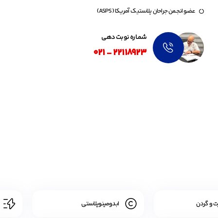
عضو انجمن جراحان پلاستیک آمریکا (ASPS)
شمــاره نوبت دهی
22118923 - 021
خدمات تخصصی جراحی پلاستیک و زیبایی
ارائه طیف کاملی از جراحی‌های زیبایی، ترمیمی و کانتورینگ بدن با بهره‌گیری از دانش روز
 و گردن
ابدومینوپلاستی