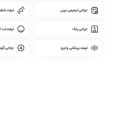
جراحی ترمیمی بینی
لیفت شقی
جراحی پلک
لیفت لب (س
لیفت پیشانی و ابرو
جراحی گوش