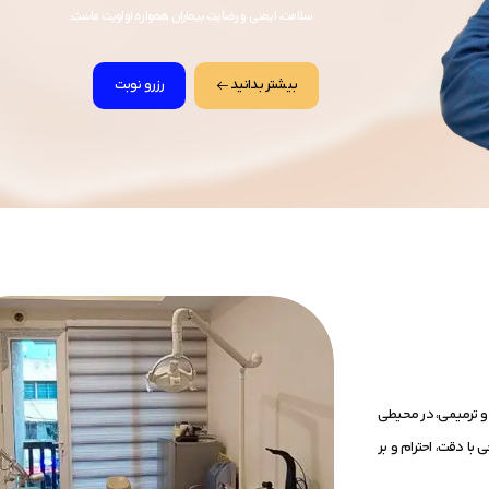
سلامت، ایمنی و رضایت بیماران همواره اولویت ماست.
بیشتر بدانید
رزرو نوبت
و ترمیمی، در محیطی
 با دقت، احترام و بر