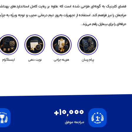
فضای کلینیک به گونه‌ای طراحی شده است که علاوه بر رعایت کامل استانداردهای بهدا
مراجعان را نیز فراهم کند. استفاده از تجهیزات به‌روز، تیم درمانی مجرب و توجه ویژه به جزئی
حرفه‌ای را برای بیماران رقم می‌زند.
پیام رسان
هزینه جراحی
نوبت دهی
اینستاگرام
+
10,000
مـراجعه موفق