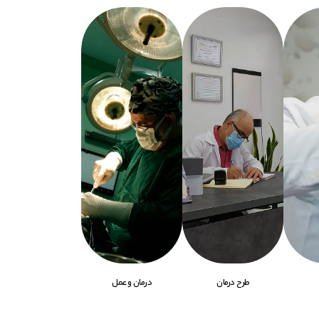
طرح درمان
درمـان و عمل