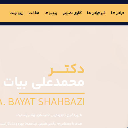
جراحی ها
غیر جراحی ها
گالری تصاویر
ویدیوها
مـقالات
رزرو نوبت
دکتـــــر
محمدعلی بیات 
A. BAYAT SHAHBAZI
با بهره‌گیری از جدیدترین تکنیک‌های جراحی پلاستیک،
هدف ما دستیابی به نتایجی طبیعی، متناسب با چهره و ماندگار است.